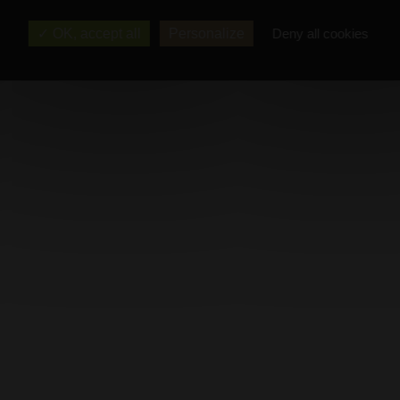
OK, accept all
Personalize
Deny all cookies