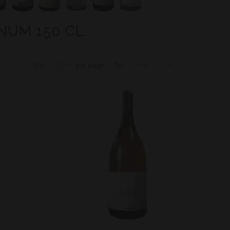
NUM 150 CL
Voir
15
par page
Tri:
Prix