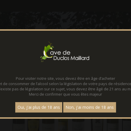
CONTACT
LOCATION D
Pour visiter notre site, vous devez être en âge d’acheter
et de consommer de l’alcool selon la législation de votre pays de résidence
 n’existe pas de législation sur ce sujet, vous devez être âgé de 21 ans au m
Merci de confirmer que vous êtes majeur
Oui, j'ai plus de 18 ans
Non, j'ai moins de 18 ans