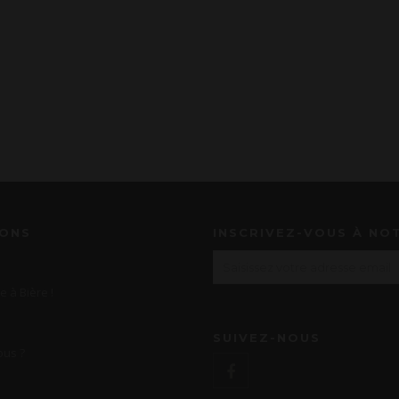
IONS
INSCRIVEZ-VOUS À NO
e à Bière !
SUIVEZ-NOUS
us ?