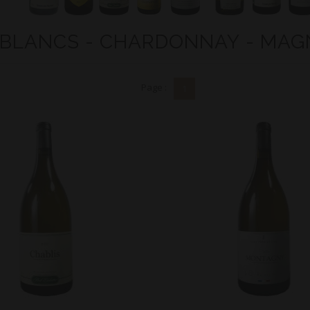
 BLANCS - CHARDONNAY - MAG
Page :
1