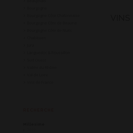
Beaujolais
Bourgogne
Bourgogne Côte Chalonnaise
VINS
Bourgogne Côte de Beaune
Bourgogne Côte de Nuits
Chablisien
Jura
Languedoc & Roussillon
Sud Ouest
Vallée du Rhône
Val de Loire
Vins de France
RECHERCHE
Millesime
2019