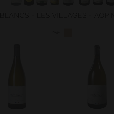
 BLANCS - LES VILLAGES - AO
Page :
1