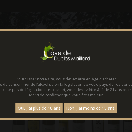
CONTACT
LOCATION D
Pour visiter notre site, vous devez être en âge d’acheter
et de consommer de l’alcool selon la législation de votre pays de résidence
 n’existe pas de législation sur ce sujet, vous devez être âgé de 21 ans au m
Merci de confirmer que vous êtes majeur
Oui, j'ai plus de 18 ans
Non, j'ai moins de 18 ans