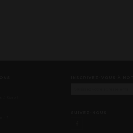
IONS
INSCRIVEZ-VOUS À NO
e à Bière !
SUIVEZ-NOUS
us ?