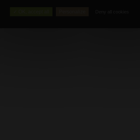
OK, accept all
Personalize
Deny all cookies