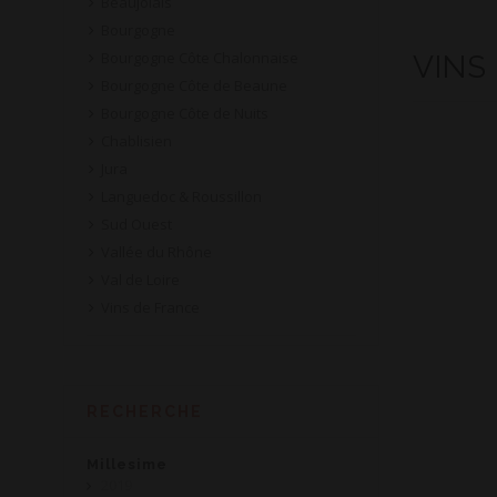
Beaujolais
Bourgogne
Bourgogne Côte Chalonnaise
VINS
Bourgogne Côte de Beaune
Bourgogne Côte de Nuits
Chablisien
Jura
Languedoc & Roussillon
Sud Ouest
Vallée du Rhône
Val de Loire
Vins de France
RECHERCHE
Millesime
2019