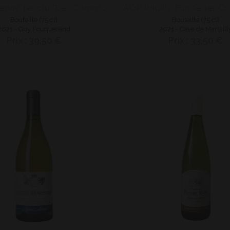
AOP Pouilly Fuissé 1er Cru
AOP Santenay 1er cru "Les Commes"
Bouteille (75 cl)
Bouteille (75 cl)
2021 - Guy Fouquerand
2021 - Cave de Martaill
Prix : 39,50 €
Prix : 33,50 €