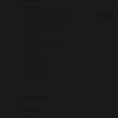
Beaujolais
Bourgogne
Bourgogne Côte Chalonnaise
VINS
Bourgogne Côte de Beaune
Bourgogne Côte de Nuits
Chablisien
Jura
Languedoc & Roussillon
Sud Ouest
Vallée du Rhône
Val de Loire
Vins de France
RECHERCHE
Millesime
2019