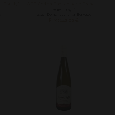
 "Pouilly"
AOP Corton Charlemagne Grand Cru
Bouteille (75 cl)
y
2021 - Domaine Jonathan Bonvalot
Prix : 142,00 €