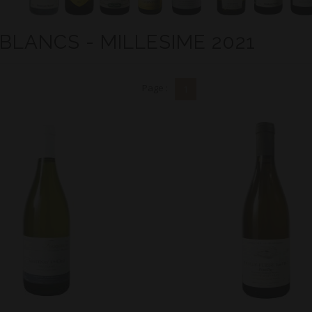
 BLANCS - MILLESIME 2021
Page :
1