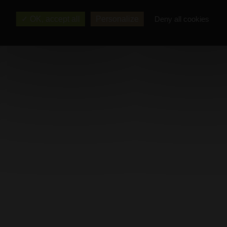
OK, accept all
Personalize
Deny all cookies