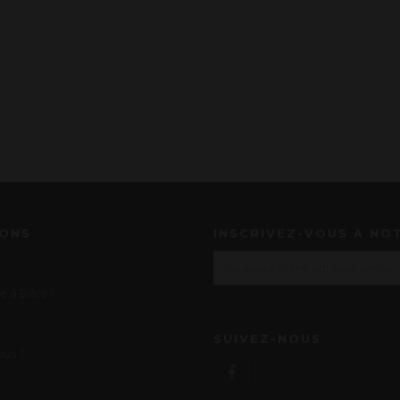
IONS
INSCRIVEZ-VOUS À NO
e à Bière !
SUIVEZ-NOUS
us ?