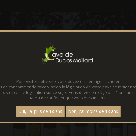
CONTACT
LOCATION D
Pour visiter notre site, vous devez être en âge d’acheter
et de consommer de l’alcool selon la législation de votre pays de résidence
 n’existe pas de législation sur ce sujet, vous devez être âgé de 21 ans au m
Merci de confirmer que vous êtes majeur
Oui, j'ai plus de 18 ans
Non, j'ai moins de 18 ans