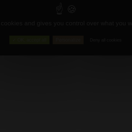
 cookies and gives you control over what you w
OK, accept all
Personalize
Deny all cookies