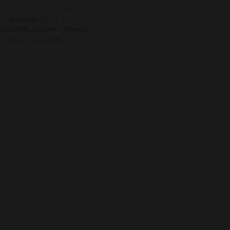
 Savigny Les Beaune
Bouteille (75 cl)
- Domaine Jonathan Bonvalot
Prix : 30,20 €