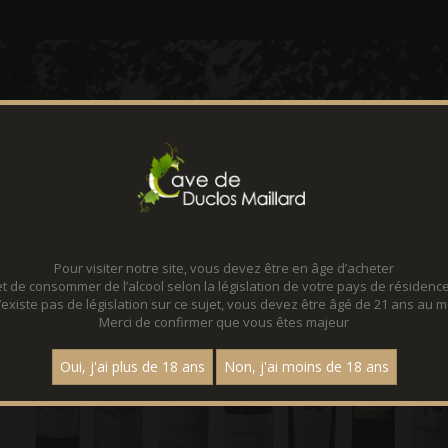
CONTACT
LOCATION D
Pour visiter notre site, vous devez être en âge d’acheter
et de consommer de l’alcool selon la législation de votre pays de résidence
 n’existe pas de législation sur ce sujet, vous devez être âgé de 21 ans au m
Merci de confirmer que vous êtes majeur
Oui, j'ai plus de 18 ans
Non, j'ai moins de 18 ans