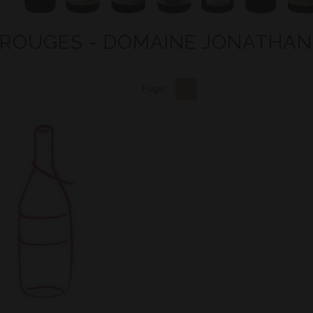
 ROUGES - DOMAINE JONATHA
Page :
1