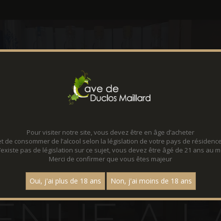
CONTACT
LOCATION D
Pour visiter notre site, vous devez être en âge d’acheter
et de consommer de l’alcool selon la législation de votre pays de résidence
 n’existe pas de législation sur ce sujet, vous devez être âgé de 21 ans au m
Merci de confirmer que vous êtes majeur
Oui, j'ai plus de 18 ans
Non, j'ai moins de 18 ans
E
N
U
E
A
L