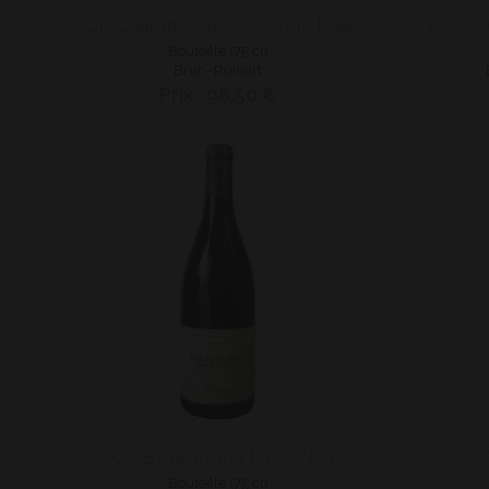
AOP Champagne "Seconde Peau"
AOP -
Bouteille (75 cl)
Brut - Ruinart
Prix : 96,50 €
AOP Bourgogne Pinot Noir
Bouteille (75 cl)