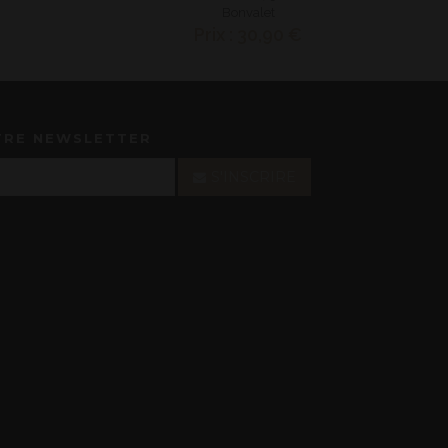
Bonvalet
Prix : 30,90 €
TRE NEWSLETTER
S'INSCRIRE