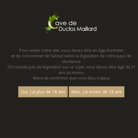
MENU
MON PANIER
Pour visiter notre site, vous devez être en âge d’acheter
et de consommer de l’alcool selon la législation de votre pays de
Accueil
résidence.
S’il n’existe pas de législation sur ce sujet, vous devez être âgé de 21
ans au moins.
Merci de confirmer que vous êtes majeur
Oui, j'ai plus de 18 ans
Non, j'ai moins de 18 ans