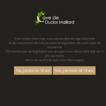
MENU
MON PANIER
Pour visiter notre site, vous devez être en âge d’acheter
et de consommer de l’alcool selon la législation de votre pays de
Accueil
résidence.
S’il n’existe pas de législation sur ce sujet, vous devez être âgé de 21
ans au moins.
Merci de confirmer que vous êtes majeur
Oui, j'ai plus de 18 ans
Non, j'ai moins de 18 ans