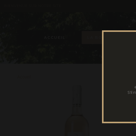
BIENVENUE SUR NOTRE SITE
ACCUEIL
LA BOUTIQUE
Accueil
S’il