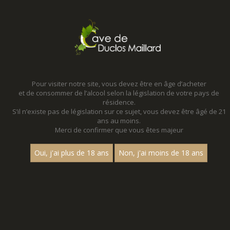
MENU
MON PANIER
Pour visiter notre site, vous devez être en âge d’acheter
et de consommer de l’alcool selon la législation de votre pays de
Accueil
résidence.
S’il n’existe pas de législation sur ce sujet, vous devez être âgé de 21
ans au moins.
Merci de confirmer que vous êtes majeur
Oui, j'ai plus de 18 ans
Non, j'ai moins de 18 ans