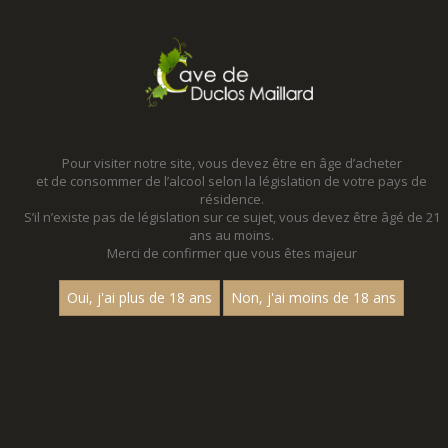
MENU
MON PANIER
Pour visiter notre site, vous devez être en âge d’acheter
et de consommer de l’alcool selon la législation de votre pays de
Accueil
résidence.
S’il n’existe pas de législation sur ce sujet, vous devez être âgé de 21
ans au moins.
Merci de confirmer que vous êtes majeur
Oui, j'ai plus de 18 ans
Non, j'ai moins de 18 ans