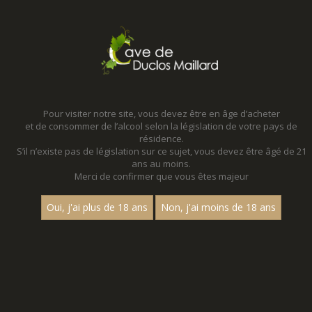
MENU
MON PANIER
Pour visiter notre site, vous devez être en âge d’acheter
et de consommer de l’alcool selon la législation de votre pays de
Accueil
résidence.
S’il n’existe pas de législation sur ce sujet, vous devez être âgé de 21
ans au moins.
Merci de confirmer que vous êtes majeur
Oui, j'ai plus de 18 ans
Non, j'ai moins de 18 ans