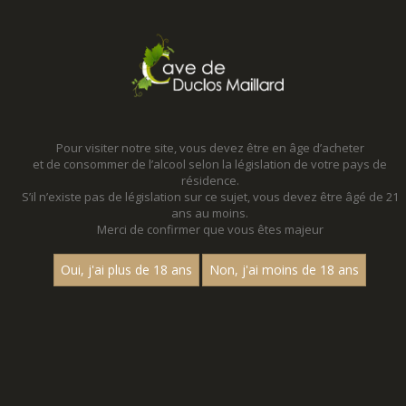
MENU
MON PANIER
Pour visiter notre site, vous devez être en âge d’acheter
et de consommer de l’alcool selon la législation de votre pays de
Accueil
résidence.
S’il n’existe pas de législation sur ce sujet, vous devez être âgé de 21
ans au moins.
Merci de confirmer que vous êtes majeur
Oui, j'ai plus de 18 ans
Non, j'ai moins de 18 ans