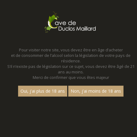
MENU
MON PANIER
Pour visiter notre site, vous devez être en âge d’acheter
et de consommer de l’alcool selon la législation de votre pays de
Accueil
résidence.
S’il n’existe pas de législation sur ce sujet, vous devez être âgé de 21
ans au moins.
Merci de confirmer que vous êtes majeur
Oui, j'ai plus de 18 ans
Non, j'ai moins de 18 ans