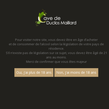
MENU
MON PANIER
Pour visiter notre site, vous devez être en âge d’acheter
et de consommer de l’alcool selon la législation de votre pays de
Accueil
résidence.
S’il n’existe pas de législation sur ce sujet, vous devez être âgé de 21
ans au moins.
Merci de confirmer que vous êtes majeur
Oui, j'ai plus de 18 ans
Non, j'ai moins de 18 ans